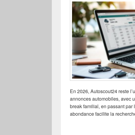
En 2026, Autoscout24 reste l’
annonces automobiles, avec une
break familial, en passant par l
abondance facilite la recherch