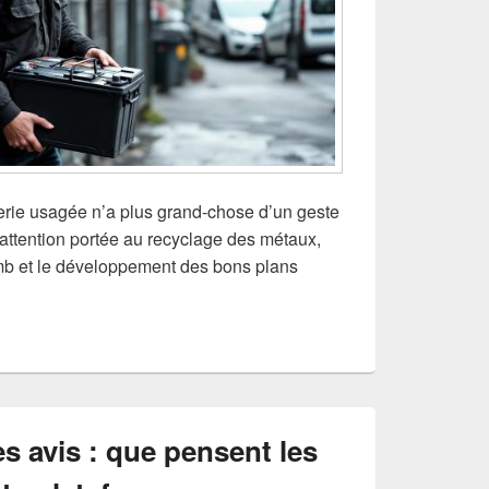
terie usagée n’a plus grand-chose d’un geste
’attention portée au recyclage des métaux,
omb et le développement des bons plans
 avis : que pensent les