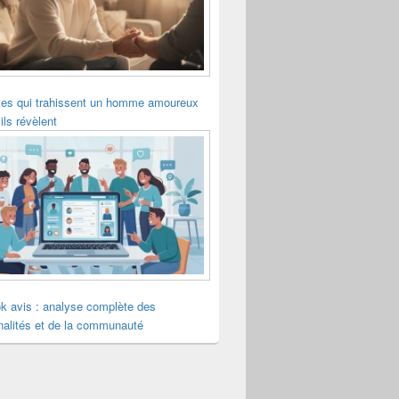
tes qui trahissent un homme amoureux
ils révèlent
k avis : analyse complète des
nalités et de la communauté