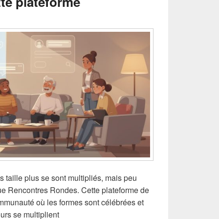
tte plateforme
 taille plus se sont multipliés, mais peu
 que Rencontres Rondes. Cette plateforme de
mmunauté où les formes sont célébrées et
eurs se multiplient