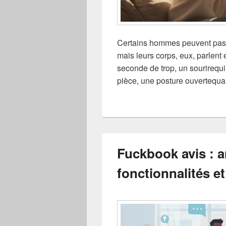
Certains hommes peuvent pass
mais leurs corps, eux, parlent
seconde de trop, un sourirequi
pièce, une posture ouvertequa
Fuckbook avis : 
fonctionnalités 