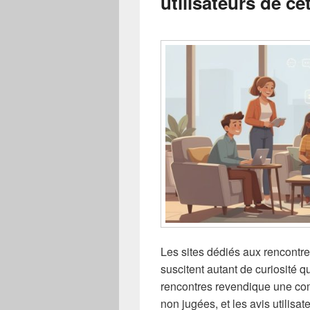
utilisateurs de ce
Les sites dédiés aux rencontres
suscitent autant de curiosité
rencontres revendique une co
non jugées, et les avis utilisat