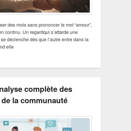
er des mois sans prononcer le mot “amour”,
 en continu. Un regardqui s’attarde une
 se déclenche dès que l’autre entre dans la
nd elle
analyse complète des
et de la communauté