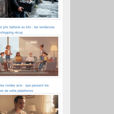
ur prix batterie au kilo : les tendances
 shopping récup
es rondes avis : que pensent les
eurs de cette plateforme