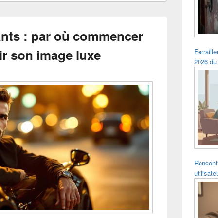
nts : par où commencer
ir son image luxe
Ferraille
2026 du
Rencontr
utilisat