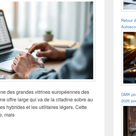
Retour d
Autosco
une des grandes vitrines européennes des
GMK pou
 offre large qui va de la citadine sobre au
2026 pou
es hybrides et les utilitaires légers. Cette
e, mais