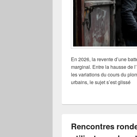
En 2026, la revente d’une bat
marginal. Entre la hausse de l
les variations du cours du pl
urbains, le sujet s’est glissé
Rencontres rondes