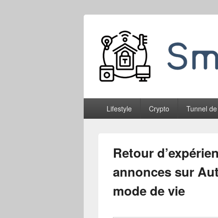
Smableone
Menu
Lifestyle
Crypto
Tunnel de
principal
Retour d’expérien
annonces sur Aut
mode de vie