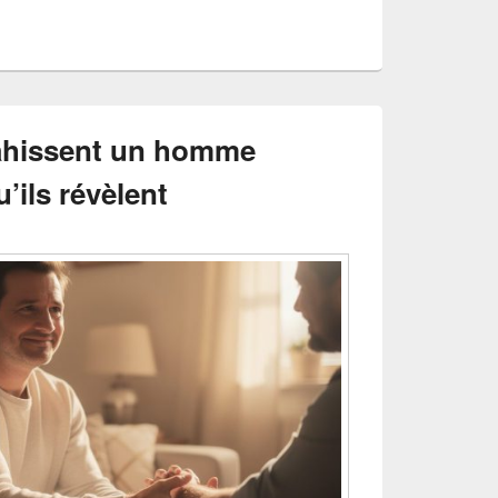
rahissent un homme
’ils révèlent