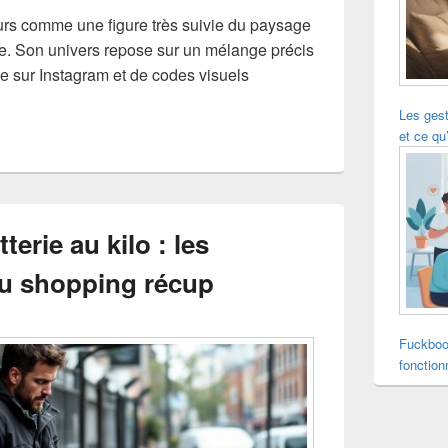
rs comme une figure très suivie du paysage
e. Son univers repose sur un mélange précis
e sur Instagram et de codes visuels
Les ges
et ce qu’
tterie au kilo : les
u shopping récup
Fuckboo
fonction