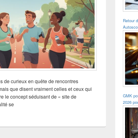
Retour d
Autosco
us de curieux en quête de rencontres
mais que disent vraiment celles et ceux qui
GMK pou
ère le concept séduisant de « site de
2026 pou
lité se