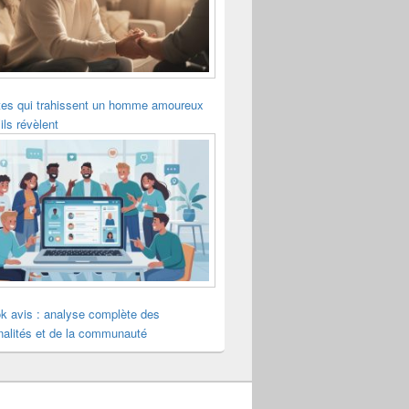
tes qui trahissent un homme amoureux
ils révèlent
k avis : analyse complète des
nalités et de la communauté