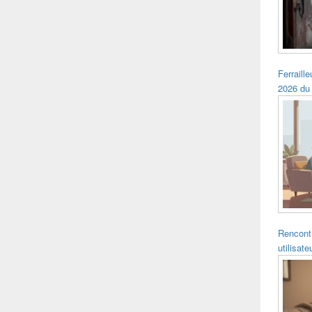
Ferraille
2026 du
Rencontr
utilisat