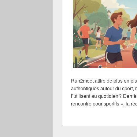
Run2meet attire de plus en pl
authentiques autour du sport, 
l’utilisent au quotidien ? Derri
rencontre pour sportifs », la réa