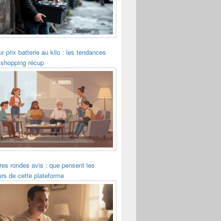
ur prix batterie au kilo : les tendances
 shopping récup
es rondes avis : que pensent les
eurs de cette plateforme