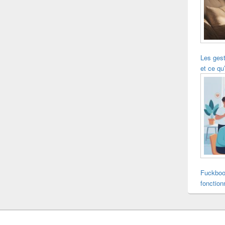
Les ges
et ce qu’
Fuckboo
fonction