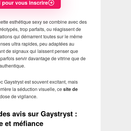
i pour vous inscrire
cette esthétique sexy se combine avec des
éréotypés, trop parfaits, ou réagissent de
ations qui démarrent toutes sur le même
nses ultra rapides, peu adaptées au
ant de signaux qui laissent penser que
 parfois servir davantage de vitrine que de
authentique.
ec Gaystryst est souvent excitant, mais
rrière la séduction visuelle, ce
site de
ose de vigilance.
es avis sur Gaystryst :
e et méfiance