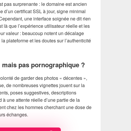
st pas surprenante : le domaine est ancien
se d’un certificat SSL à jour, signe minimal
 Cependant, une interface soignée ne dit rien
st là que l’expérience utilisateur réelle et les
leur valeur : beaucoup notent un décalage
 la plateforme et les doutes sur l’authenticité
, mais pas pornographique ?
olonté de garder des photos « décentes »,
que, de nombreuses vignettes jouent sur la
ments, poses suggestives, descriptions
 à une attente réelle d’une partie de la
ent chez les hommes cherchant une dose de
urs échanges.