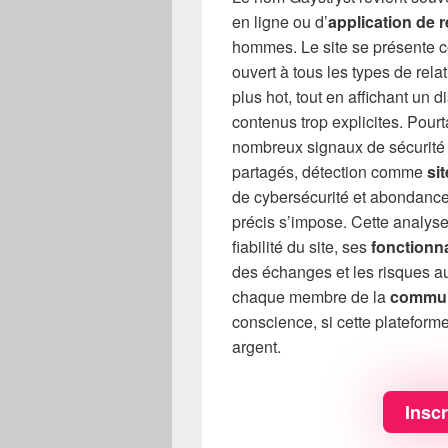
en ligne ou d’
application de 
hommes. Le site se présente 
ouvert à tous les types de rela
plus hot, tout en affichant un 
contenus trop explicites. Pour
nombreux signaux de sécurité in
partagés, détection comme
si
de cybersécurité et abondance 
précis s’impose. Cette analyse
fiabilité du site, ses
fonctionna
des échanges et les risques a
chaque membre de la
commu
conscience, si cette platefor
argent.
Inscr