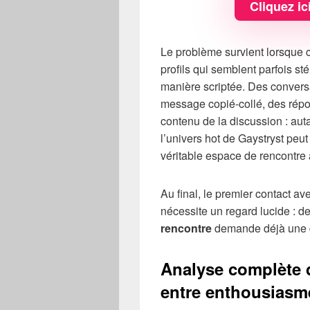
Cliquez ic
Le problème survient lorsque 
profils qui semblent parfois st
manière scriptée. Des convers
message copié-collé, des répo
contenu de la discussion : aut
l’univers hot de Gaystryst peut
véritable espace de rencontre 
Au final, le premier contact av
nécessite un regard lucide : de
rencontre
demande déjà une d
Analyse complète d
entre enthousiasm