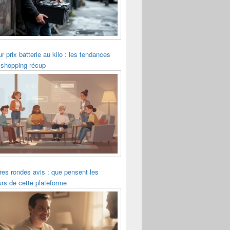
ur prix batterie au kilo : les tendances
 shopping récup
es rondes avis : que pensent les
eurs de cette plateforme