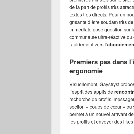
de la part de profils très attr
textes très directs. Pour un no
grisante d’être soudain très 
immédiate pose question sur la 
communauté ultra-réactive ou
rapidement vers l’
abonnemen
Premiers pas dans l’i
ergonomie
Visuellement, Gaystryst propo
l’esprit des applis de
rencontr
recherche de profils, message
section « coups de cœur » ou si
permet à un nouvel arrivant 
les profils et envoyer des likes