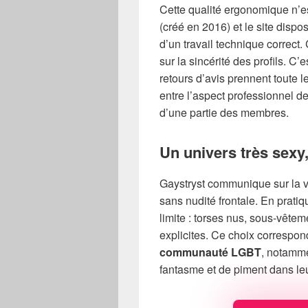
Cette qualité ergonomique n’e
(créé en 2016) et le site dispo
d’un travail technique correct.
sur la sincérité des profils. C’e
retours d’avis prennent toute 
entre l’aspect professionnel de
d’une partie des membres.
Un univers très sexy
Gaystryst communique sur la v
sans nudité frontale. En prati
limite : torses nus, sous-vête
explicites. Ce choix correspond
communauté LGBT
, notamm
fantasme et de piment dans le