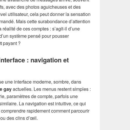
actifs, avec des photos aguicheuses et des
uvel utilisateur, cela peut donner la sensation
demandé. Mais cette surabondance d’attention
réalité de ces comptes : s’agit-il d’une
 d’un système pensé pour pousser
t
payant ?
nterface : navigation et
se une interface moderne, sombre, dans
e gay
actuelles. Les menus restent simples :
rie, paramètres de compte, parfois une
milaire. La navigation est intuitive, ce qui
de comprendre rapidement comment parcourir
 ou des clins d’œil.