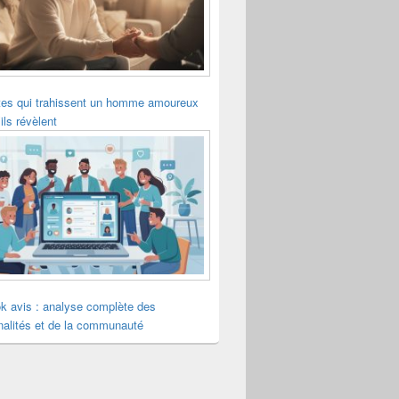
tes qui trahissent un homme amoureux
ils révèlent
k avis : analyse complète des
nalités et de la communauté