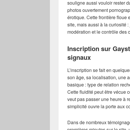
souligne aussi vouloir rester 
photos ouvertement pornograph
érotique. Cette frontière floue e
site, mais aussi à la curiosité 
modération et le contrôle des 
Inscription sur Gayst
signaux
L’inscription se fait en quelque
son âge, sa localisation, une a
basique : type de relation reche
Cette fluidité peut être vécue
veut pas passer une heure à re
simplicité ouvre la porte aux 
Dans de nombreux témoignages
premières minutes sur le site