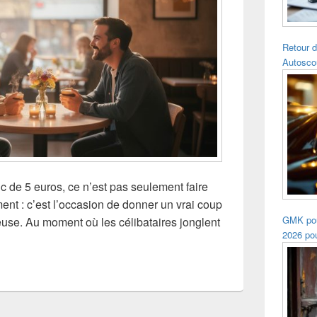
Retour d
Autosco
c de 5 euros, ce n’est pas seulement faire
t : c’est l’occasion de donner un vrai coup
GMK pou
euse. Au moment où les célibataires jonglent
2026 pou