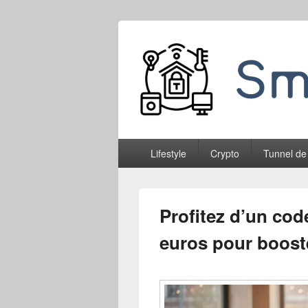
Smableone
Menu
Lifestyle
Crypto
Tunnel de
principal
Profitez d’un cod
euros pour boost