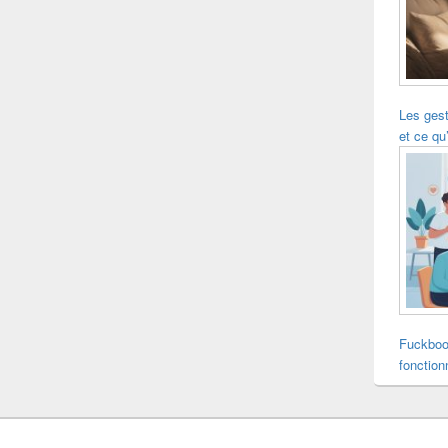
Les ges
et ce qu’
Fuckboo
fonction