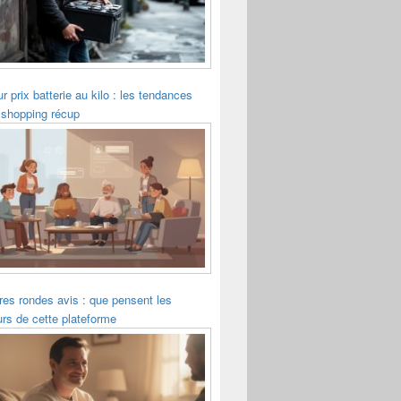
ur prix batterie au kilo : les tendances
 shopping récup
es rondes avis : que pensent les
eurs de cette plateforme