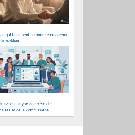
tes qui trahissent un homme amoureux
ils révèlent
k avis : analyse complète des
nalités et de la communauté