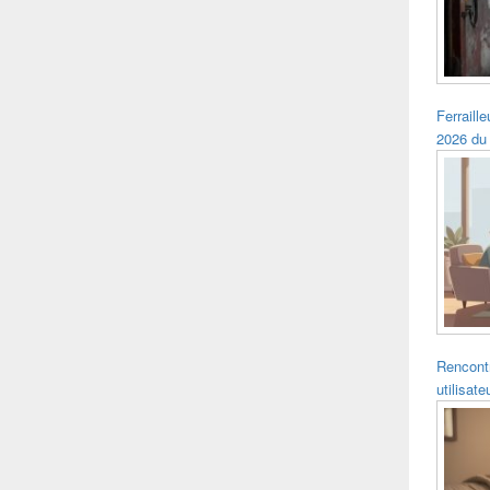
Ferraille
2026 du
Rencontr
utilisat