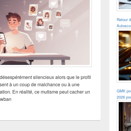
Retour d
Autosco
désespérément silencieux alors que le profil
sent à un coup de malchance ou à une
GMK pou
ation. En réalité, ce mutisme peut cacher un
2026 pou
owban