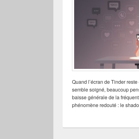
Quand l’écran de Tinder reste 
semble soigné, beaucoup pen
baisse générale de la fréquent
phénomène redouté : le shad