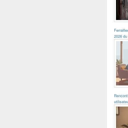
Ferraille
2026 du
Rencontr
utilisat