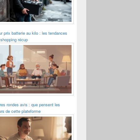
ur prix batterie au kilo : les tendances
 shopping récup
es rondes avis : que pensent les
eurs de cette plateforme