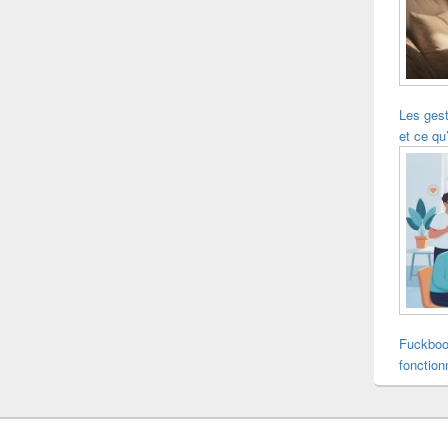
Les ges
et ce qu’
Fuckboo
fonction