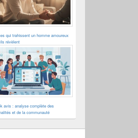
tes qui trahissent un homme amoureux
ils révèlent
k avis : analyse complète des
nalités et de la communauté