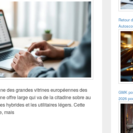
Retour d
Autosco
une des grandes vitrines européennes des
GMK pou
 offre large qui va de la citadine sobre au
2026 pou
es hybrides et les utilitaires légers. Cette
e, mais