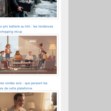
ur prix batterie au kilo : les tendances
 shopping récup
es rondes avis : que pensent les
eurs de cette plateforme