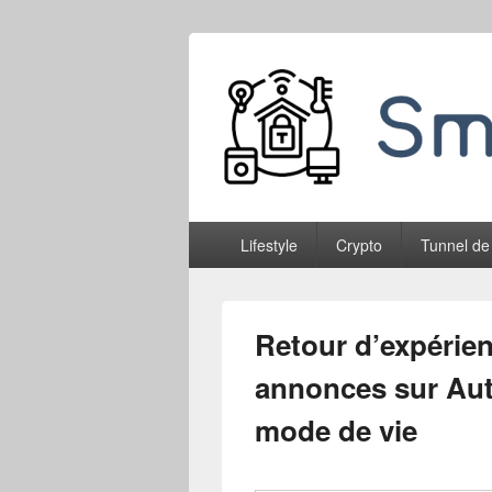
Smableone
Menu
Lifestyle
Crypto
Tunnel de
principal
Retour d’expérien
annonces sur Aut
mode de vie