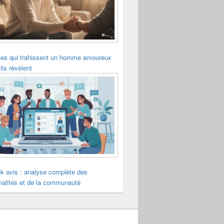
tes qui trahissent un homme amoureux
ils révèlent
k avis : analyse complète des
nalités et de la communauté