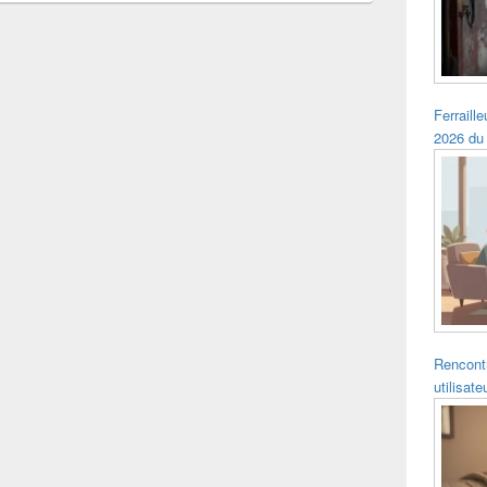
Ferraille
2026 du
Rencontr
utilisat