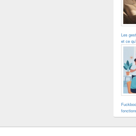
Les ges
et ce qu’
Fuckboo
fonction