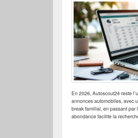
En 2026, Autoscout24 reste l’
annonces automobiles, avec une
break familial, en passant par l
abondance facilite la recherch