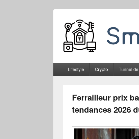
Smableone
Menu
Lifestyle
Crypto
Tunnel de
principal
Ferrailleur prix ba
tendances 2026 d