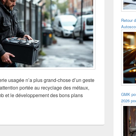
Retour d
Autosco
terie usagée n’a plus grand-chose d’un geste
’attention portée au recyclage des métaux,
GMK pou
omb et le développement des bons plans
2026 pou