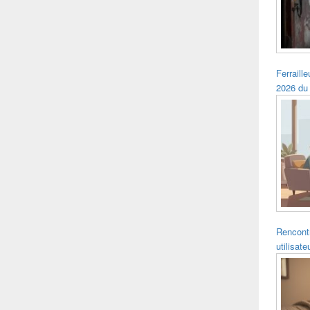
Ferraille
2026 du
Rencontr
utilisat