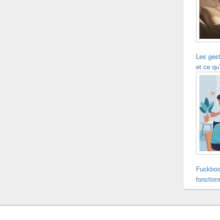
Les ges
et ce qu’
Fuckboo
fonction