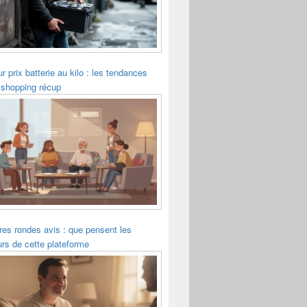
ur prix batterie au kilo : les tendances
 shopping récup
es rondes avis : que pensent les
eurs de cette plateforme