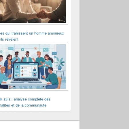
tes qui trahissent un homme amoureux
ils révèlent
k avis : analyse complète des
nalités et de la communauté