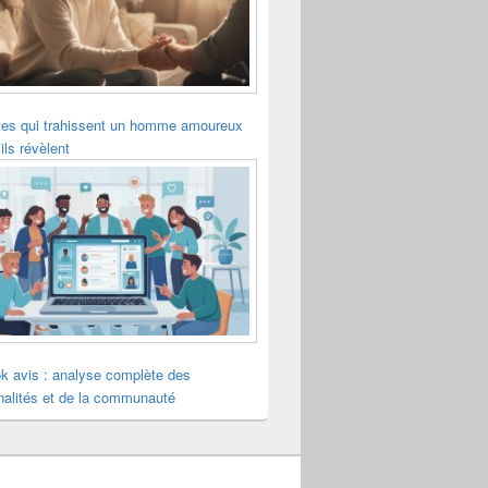
tes qui trahissent un homme amoureux
ils révèlent
k avis : analyse complète des
nalités et de la communauté