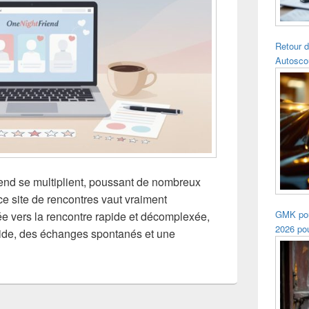
Retour d
Autosco
iend se multiplient, poussant de nombreux
ce site de rencontres vaut vraiment
GMK pou
tée vers la rencontre rapide et décomplexée,
2026 pou
uide, des échanges spontanés et une