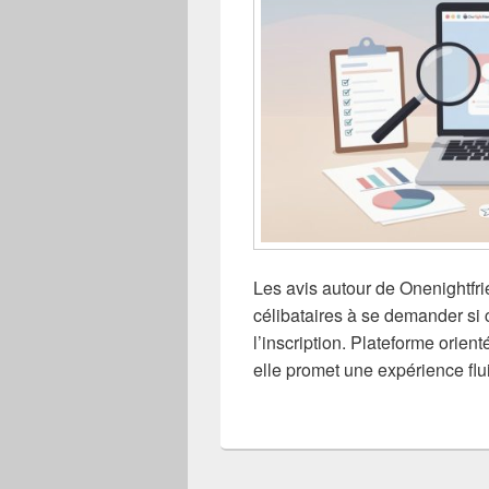
Les avis autour de Onenightfr
célibataires à se demander si 
l’inscription. Plateforme orien
elle promet une expérience fl