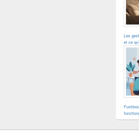
Les ges
et ce qu’
Fuckboo
fonction