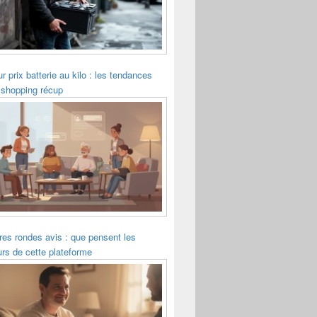
ur prix batterie au kilo : les tendances
 shopping récup
es rondes avis : que pensent les
eurs de cette plateforme