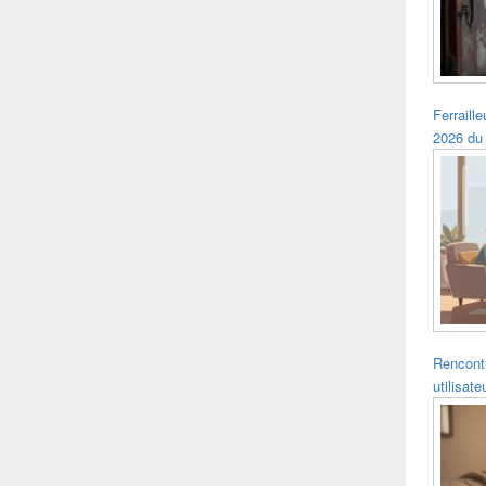
Ferraille
2026 du
Rencontr
utilisat