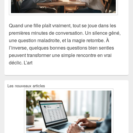
Quand une fille plaît vraiment, tout se joue dans les
premières minutes de conversation. Un silence gêné,
une question maladroite, et la magie retombe. À
l’inverse, quelques bonnes questions bien senties
peuvent transformer une simple rencontre en vrai
déclic. L’art
Zone
Les nouveaux articles
principale
de
widget
pour
la
barre
latérale