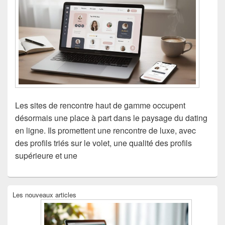
Les sites de rencontre haut de gamme occupent
désormais une place à part dans le paysage du dating
en ligne. Ils promettent une rencontre de luxe, avec
des profils triés sur le volet, une qualité des profils
supérieure et une
Zone
Les nouveaux articles
principale
de
widget