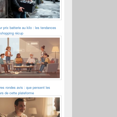
ur prix batterie au kilo : les tendances
 shopping récup
es rondes avis : que pensent les
eurs de cette plateforme