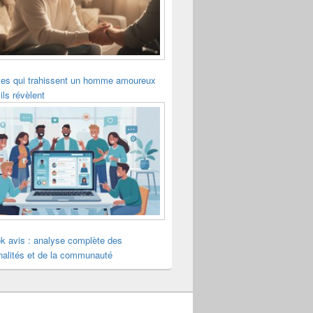
tes qui trahissent un homme amoureux
ils révèlent
k avis : analyse complète des
nalités et de la communauté