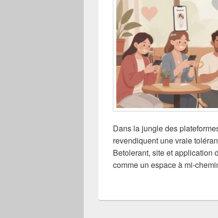
Dans la jungle des plateformes
revendiquent une vraie toléranc
Betolerant, site et applicatio
comme un espace à mi-chemin 