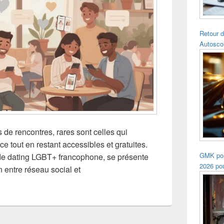
Retour d
Autosco
 de rencontres, rares sont celles qui
e tout en restant accessibles et gratuites.
GMK pou
n de dating LGBT+ francophone, se présente
2026 pou
entre réseau social et