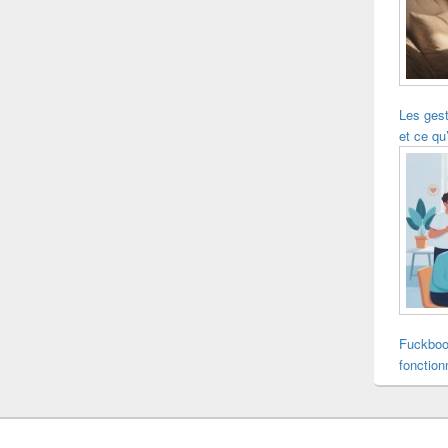
Les ges
et ce qu’
Fuckboo
fonction