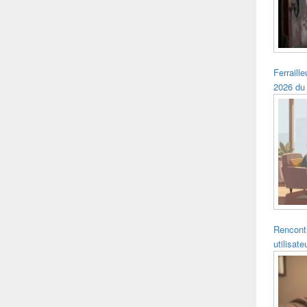
Ferraille
2026 du
Rencontr
utilisat