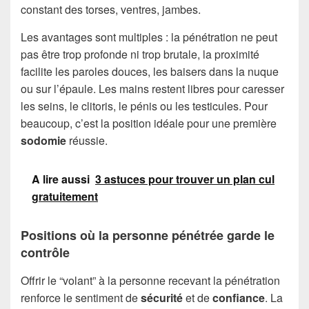
constant des torses, ventres, jambes.
Les avantages sont multiples : la pénétration ne peut
pas être trop profonde ni trop brutale, la proximité
facilite les paroles douces, les baisers dans la nuque
ou sur l’épaule. Les mains restent libres pour caresser
les seins, le clitoris, le pénis ou les testicules. Pour
beaucoup, c’est la position idéale pour une première
sodomie
réussie.
A lire aussi
3 astuces pour trouver un plan cul
gratuitement
Positions où la personne pénétrée garde le
contrôle
Offrir le “volant” à la personne recevant la pénétration
renforce le sentiment de
sécurité
et de
confiance
. La