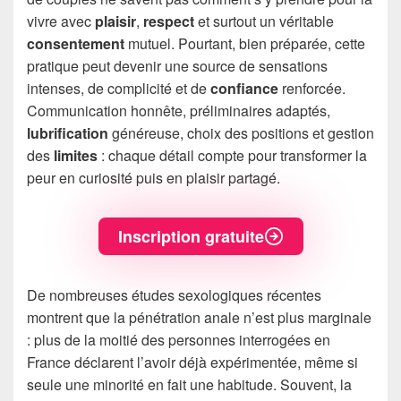
vivre avec
plaisir
,
respect
et surtout un véritable
consentement
mutuel. Pourtant, bien préparée, cette
pratique peut devenir une source de sensations
intenses, de complicité et de
confiance
renforcée.
Communication honnête, préliminaires adaptés,
lubrification
généreuse, choix des positions et gestion
des
limites
: chaque détail compte pour transformer la
peur en curiosité puis en plaisir partagé.
Inscription gratuite
De nombreuses études sexologiques récentes
montrent que la pénétration anale n’est plus marginale
: plus de la moitié des personnes interrogées en
France déclarent l’avoir déjà expérimentée, même si
seule une minorité en fait une habitude. Souvent, la