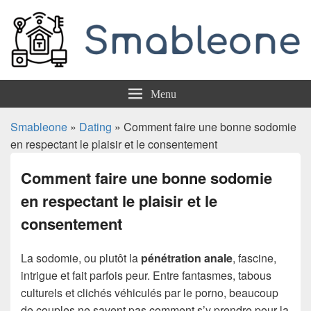
Smableone
Menu
Smableone
»
Dating
» Comment faire une bonne sodomie
en respectant le plaisir et le consentement
Comment faire une bonne sodomie
en respectant le plaisir et le
consentement
La sodomie, ou plutôt la
pénétration anale
, fascine,
intrigue et fait parfois peur. Entre fantasmes, tabous
culturels et clichés véhiculés par le porno, beaucoup
de couples ne savent pas comment s’y prendre pour la