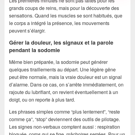
Les premières minutes ne sont pas faites pour les
grands coups de reins, mais pour la découverte des
sensations. Quand les muscles se sont habitués, que
le corps a intégré la présence, les mouvements
peuvent s’élargir.
Gérer la douleur, les signaux et la parole
pendant la sodomie
Même bien préparée, la sodomie peut générer
quelques tiraillements au départ. Une légère gêne
peut être normale, mais la vraie douleur est un signal
d’alarme. Dans ce cas, on s’arrête immédiatement, on
rajoute du lubrifiant, on revient éventuellement à un
doigt, ou on reporte à plus tard.
Les phrases simples comme “plus lentement”, “reste
comme ça”, “stop” deviennent des outils de pilotage.
Les signes non-verbaux comptent aussi : respiration
bloquée, corps qui se fige, mâchoires serrées. Pour un