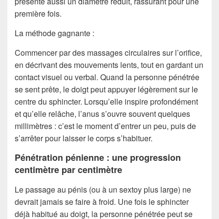
présente aussi un diamètre réduit, rassurant pour une
première fois.
La méthode gagnante :
Commencer par des massages circulaires sur l’orifice,
en décrivant des mouvements lents, tout en gardant un
contact visuel ou verbal. Quand la personne pénétrée
se sent prête, le doigt peut appuyer légèrement sur le
centre du sphincter. Lorsqu’elle inspire profondément
et qu’elle relâche, l’anus s’ouvre souvent quelques
millimètres : c’est le moment d’entrer un peu, puis de
s’arrêter pour laisser le corps s’habituer.
Pénétration pénienne : une progression
centimètre par centimètre
Le passage au pénis (ou à un sextoy plus large) ne
devrait jamais se faire à froid. Une fois le sphincter
déjà habitué au doigt, la personne pénétrée peut se