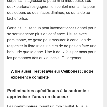
corps, sans agresser la peau ni la muqueuse. Les
deux partenaires gagnent en confort mental : la peur
des odeurs ou des traces diminue, ce qui aide au
lâcher-prise.
Certains utilisent un petit lavement occasionnel pour
se sentir encore plus en confiance. Utilisé avec
parcimonie, ce geste peut rassurer, à condition de
respecter la flore intestinale et de ne pas en faire une
habitude quotidienne. Une à deux fois par mois pour
les personnes très anxieuses suffit largement.
A lire aussi
Test et avis sur Celibouest : notre
expérience complète
Préliminaires spécifiques à la sodomie :
apprivoiser l’anus en douceur
Les
préliminaires
jouent un rôle capital. Plus la