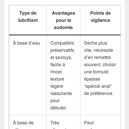
Type de
Avantages
Points de
lubrifiant
pour la
vigilance
sodomie
À base d’eau
Compatible
Sèche plus
préservatifs
vite, nécessite
et sextoys,
d’en remettre
facile à
souvent, choisir
rincer,
une formule
texture
épaisse
légère
“spécial anal”
rassurante
de préférence.
pour
débuter.
À base de
Très
Peut