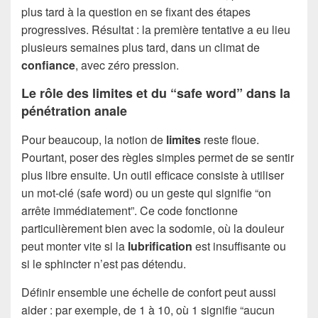
plus tard à la question en se fixant des étapes
progressives. Résultat : la première tentative a eu lieu
plusieurs semaines plus tard, dans un climat de
confiance
, avec zéro pression.
Le rôle des limites et du “safe word” dans la
pénétration anale
Pour beaucoup, la notion de
limites
reste floue.
Pourtant, poser des règles simples permet de se sentir
plus libre ensuite. Un outil efficace consiste à utiliser
un mot-clé (safe word) ou un geste qui signifie “on
arrête immédiatement”. Ce code fonctionne
particulièrement bien avec la sodomie, où la douleur
peut monter vite si la
lubrification
est insuffisante ou
si le sphincter n’est pas détendu.
Définir ensemble une échelle de confort peut aussi
aider : par exemple, de 1 à 10, où 1 signifie “aucun