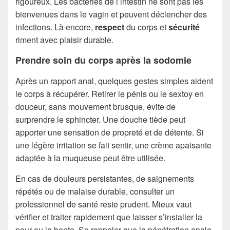
rigoureux. Les bactéries de l’intestin ne sont pas les
bienvenues dans le vagin et peuvent déclencher des
infections. Là encore,
respect
du corps et
sécurité
riment avec plaisir durable.
Prendre soin du corps après la sodomie
Après un rapport anal, quelques gestes simples aident
le corps à récupérer. Retirer le pénis ou le sextoy en
douceur, sans mouvement brusque, évite de
surprendre le sphincter. Une douche tiède peut
apporter une sensation de propreté et de détente. Si
une légère irritation se fait sentir, une crème apaisante
adaptée à la muqueuse peut être utilisée.
En cas de douleurs persistantes, de saignements
répétés ou de malaise durable, consulter un
professionnel de santé reste prudent. Mieux vaut
vérifier et traiter rapidement que laisser s’installer la
peur ou la honte. Se rappeler que la pénétration anale,