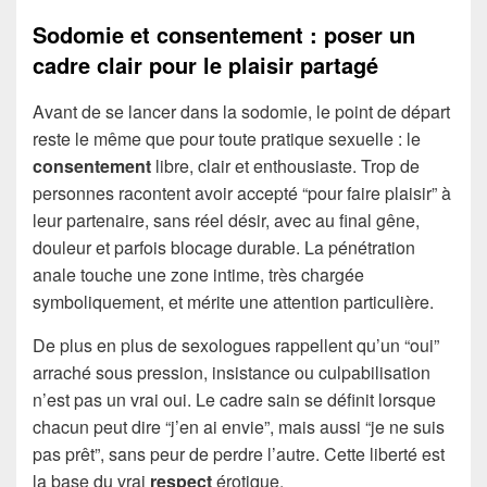
Sodomie et consentement : poser un
cadre clair pour le plaisir partagé
Avant de se lancer dans la sodomie, le point de départ
reste le même que pour toute pratique sexuelle : le
consentement
libre, clair et enthousiaste. Trop de
personnes racontent avoir accepté “pour faire plaisir” à
leur partenaire, sans réel désir, avec au final gêne,
douleur et parfois blocage durable. La pénétration
anale touche une zone intime, très chargée
symboliquement, et mérite une attention particulière.
De plus en plus de sexologues rappellent qu’un “oui”
arraché sous pression, insistance ou culpabilisation
n’est pas un vrai oui. Le cadre sain se définit lorsque
chacun peut dire “j’en ai envie”, mais aussi “je ne suis
pas prêt”, sans peur de perdre l’autre. Cette liberté est
la base du vrai
respect
érotique.