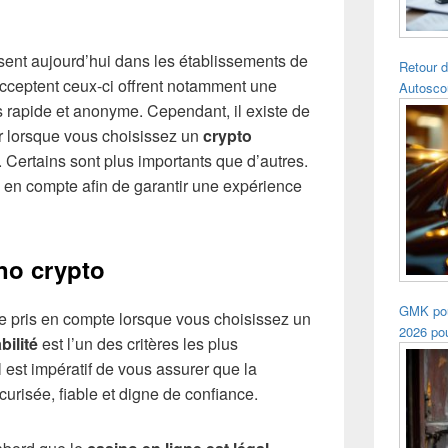
ent aujourd’hui dans les établissements de
Retour d
acceptent ceux-ci offrent notamment une
Autosco
s rapide et anonyme. Cependant, il existe de
r lorsque vous choisissez un
crypto
 Certains sont plus importants que d’autres.
is en compte afin de garantir une expérience
ino crypto
GMK pou
re pris en compte lorsque vous choisissez un
2026 pou
abilité
est l’un des critères les plus
 est impératif de vous assurer que la
curisée, fiable et digne de confiance.