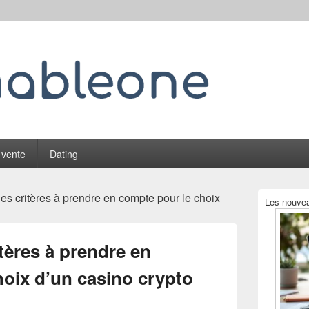
 vente
Dating
Zone
es critères à prendre en compte pour le choix
Les nouvea
principale
de
widget
pour
itères à prendre en
la
barre
hoix d’un casino crypto
latérale