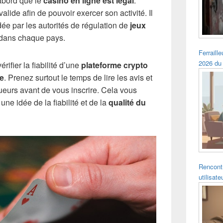
abord que le
casino en ligne est légal
.
valide afin de pouvoir exercer son activité. Il
rdée par les autorités de régulation de
jeux
 dans chaque pays.
Ferraille
2026 du
rifier la fiabilité d’une
plateforme crypto
ne
. Prenez surtout le temps de lire les avis et
ueurs avant de vous inscrire. Cela vous
ne idée de la fiabilité et de la
qualité du
Rencontr
utilisat