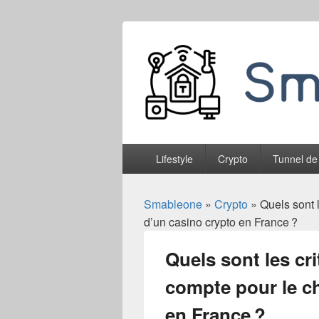
Smableone
Menu
Lifestyle
Crypto
Tunnel de
principal
Smableone
»
Crypto
» Quels sont l
d’un casino crypto en France ?
Quels sont les cr
compte pour le c
en France ?