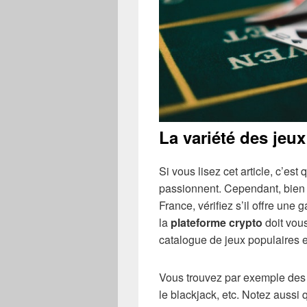
La variété des jeux
Si vous lisez cet article, c’est
passionnent. Cependant, bien 
France, vérifiez s’il offre une
la
plateforme crypto
doit vous
catalogue de jeux populaires e
Vous trouvez par exemple des 
le blackjack, etc. Notez aussi 