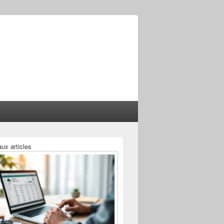
ux articles